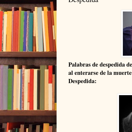
Palabras de despedida d
al enterarse de la muert
Despedida: