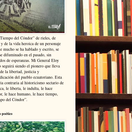
“Tiempo del Cóndor” de rieles, de
 y de la vida heroica de un personaje
ue mucho se ha hablado y escrito, se
se difuminado en el pasado, sin
ldos de esperanzas. Mi General Eloy
 seguirá siendo el pionero que lleva
 de la libertad, justicia y
ndicación del pueblo ecuatoriano. Esta
ia contraria al historicismo sectario de
ca, le liberta, le indulta, le hace
r, le hace humano, le hace tiempo,
po del Cóndor”.
o poético