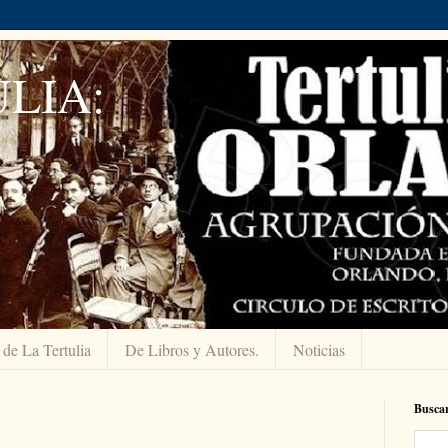
LIA:
 de La Tertulia
De Libros y Autores.
Noticias
Buscar