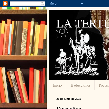
LA TERTU
Inicio
Traducciones
Poetas
21 de junio de 2010
Despedida