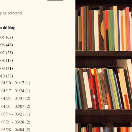
gina principal
o del blog
005
(67)
006
(46)
007
(23)
008
(15)
009
(31)
010
(38)
01/10 - 01/17
(1)
►
01/17 - 01/24
(1)
►
01/24 - 01/31
(2)
►
01/31 - 02/07
(2)
►
03/14 - 03/21
(1)
►
03/21 - 03/28
(2)
►
03/28 - 04/04
(2)
►