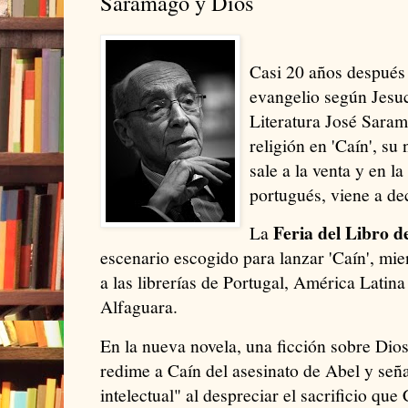
Saramago y Dios
Casi 20 años después d
evangelio según Jesuc
Literatura José Saram
religión en 'Caín', su
sale a la venta y en la
portugués, viene a de
Feria del Libro d
La
escenario escogido para lanzar 'Caín', mien
a las librerías de Portugal, América Latina
Alfaguara.
En la nueva novela, una ficción sobre Di
redime a Caín del asesinato de Abel y señ
intelectual" al despreciar el sacrificio que