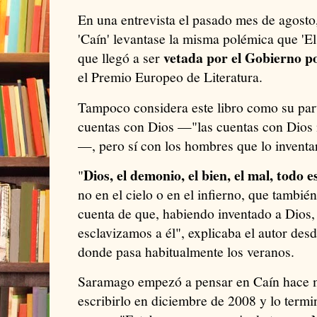
En una entrevista el pasado mes de agost
'Caín' levantase la misma polémica que 'El
vetada por el Gobierno p
que llegó a ser
el Premio Europeo de Literatura.
Tampoco considera este libro como su parti
cuentas con Dios —"las cuentas con Dios n
—, pero sí con los hombres que lo inventa
Dios, el demonio, el bien, el mal, todo 
"
no en el cielo o en el infierno, que tamb
cuenta de que, habiendo inventado a Dios
esclavizamos a él", explicaba el autor des
donde pasa habitualmente los veranos.
Saramago empezó a pensar en Caín hace m
escribirlo en diciembre de 2008 y lo term