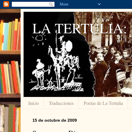
LA TERTULIA:
Inicio
Traducciones
Poetas de La Tertulia
15 de octubre de 2009