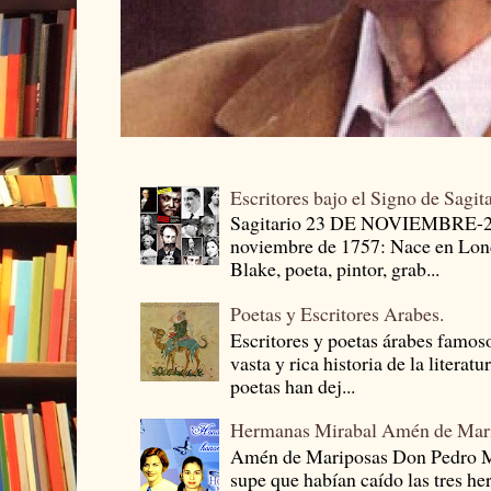
Escritores bajo el Signo de Sagit
Sagitario 23 DE NOVIEMBRE-
noviembre de 1757: Nace en Londr
Blake, poeta, pintor, grab...
Poetas y Escritores Arabes.
Escritores y poetas árabes famos
vasta y rica historia de la literat
poetas han dej...
Hermanas Mirabal Amén de Mar
Amén de Mariposas Don Pedro
supe que habían caído las tres he