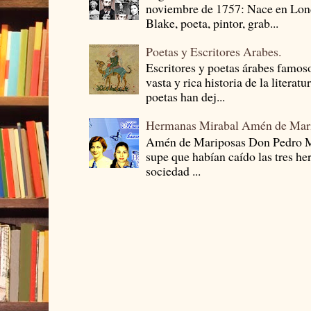
noviembre de 1757: Nace en Londr
Blake, poeta, pintor, grab...
Poetas y Escritores Arabes.
Escritores y poetas árabes famos
vasta y rica historia de la literat
poetas han dej...
Hermanas Mirabal Amén de Mar
Amén de Mariposas Don Pedro
supe que habían caído las tres he
sociedad ...