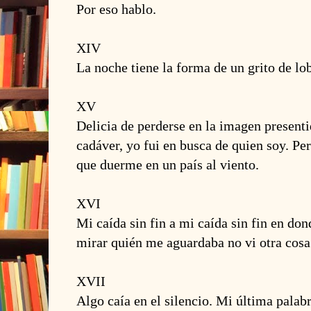
Por eso hablo.
XIV
La noche tiene la forma de un grito de lo
XV
Delicia de perderse en la imagen present
cadáver, yo fui en busca de quien soy. Per
que duerme en un país al viento.
XVI
Mi caída sin fin a mi caída sin fin en do
mirar quién me aguardaba no vi otra cos
XVII
Algo caía en el silencio. Mi última palabr