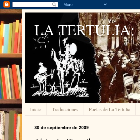
LA TERTULIA:
Inicio
Traducciones
Poetas de La Tertulia
30 de septiembre de 2009