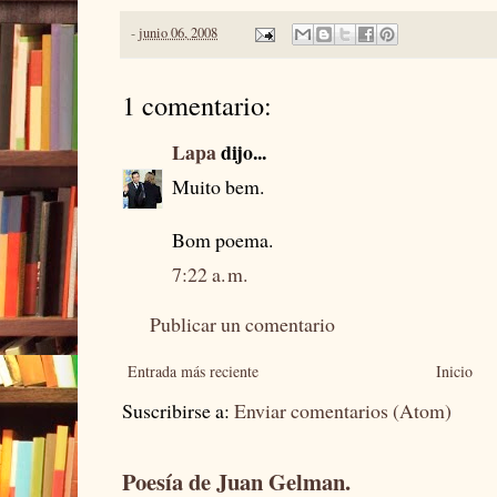
-
junio 06, 2008
1 comentario:
Lapa
dijo...
Muito bem.
Bom poema.
7:22 a. m.
Publicar un comentario
Entrada más reciente
Inicio
Suscribirse a:
Enviar comentarios (Atom)
Poesía de Juan Gelman.