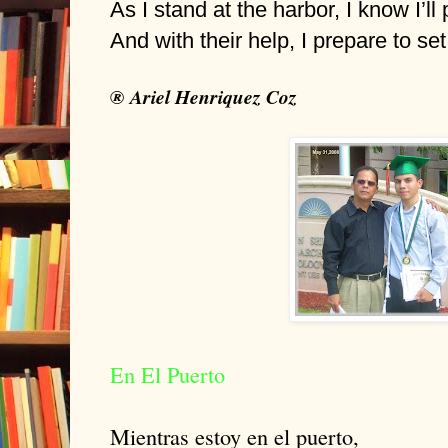
As I stand at the harbor, I know I’ll 
And with their help, I prepare to se
® Ariel Henriquez Coz
En El Puerto
Mientras estoy en el puerto,