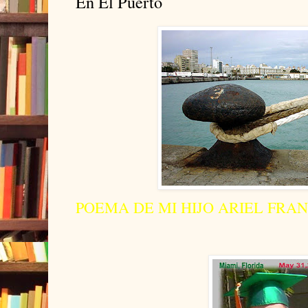
En El Puerto
POEMA DE MI HIJO ARIEL FRA