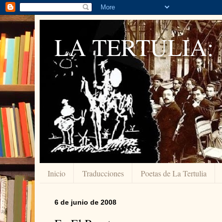
LA TERTULIA:
Inicio
Traducciones
Poetas de La Tertulia
6 de junio de 2008