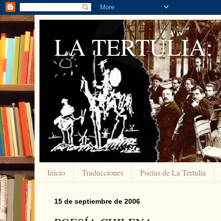
LA TERTULIA:
Inicio
Traducciones
Poetas de La Tertulia
15 de septiembre de 2006