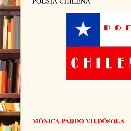
POESÍA CHILENA
MÓNICA PARDO VILDÓSOLA