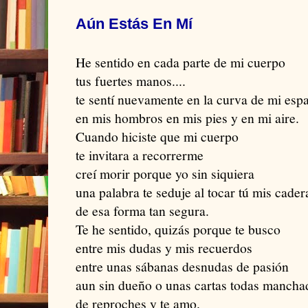
Aún Estás En Mí
He sentido en cada parte de mi cuerpo
tus fuertes manos....
te sentí nuevamente en la curva de mi esp
en mis hombros en mis pies y en mi aire.
Cuando hiciste que mi cuerpo
te invitara a recorrerme
creí morir porque yo sin siquiera
una palabra te seduje al tocar tú mis cader
de esa forma tan segura.
Te he sentido, quizás porque te busco
entre mis dudas y mis recuerdos
entre unas sábanas desnudas de pasión
aun sin dueño o unas cartas todas mancha
de reproches y te amo.