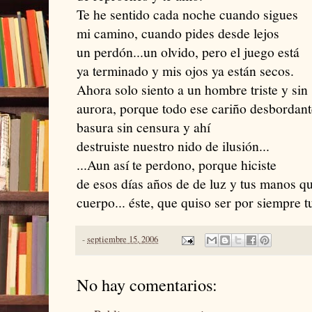
Te he sentido cada noche cuando sigues
mi camino, cuando pides desde lejos
un perdón...un olvido, pero el juego está
ya terminado y mis ojos ya están secos.
Ahora solo siento a un hombre triste y sin
aurora, porque todo ese cariño desbordante 
basura sin censura y ahí
destruiste nuestro nido de ilusión...
...Aun así te perdono, porque hiciste
de esos días años de de luz y tus manos 
cuerpo... éste, que quiso ser por siempre t
-
septiembre 15, 2006
No hay comentarios: