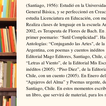
(Santiago, 1956): Estudió en la Universid
General Básica, y se perfeccionó en Creac
estudia Licenciatura en Educación, con me
Realiza clases de lenguaje en la escuela 
2002, es Terapeuta de Flores de Bach. En 
primer poemario: “Sutil Complicidad”. Ha 
Antologías: “Conjugando las Artes", de la 
Argentina, con poemas y cuentos inéditos (
Editorial Mago Editores, Santiago, Chile,
“Letras al Viento”, de la Editorial Mis Es
inéditos (2005). “Piso Diez”, de la Editor
Chile, con un cuento (2005). En Enero del
“Agujeros del Alma” y Poemas urgente, de
Santiago, Chile. En estos momentos escrib
un libro, que servirá de material, para los