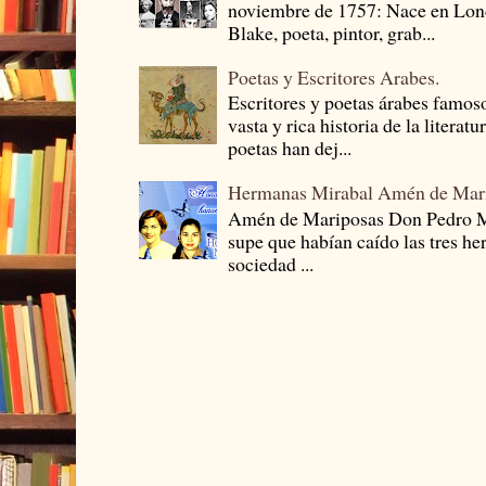
noviembre de 1757: Nace en Londr
Blake, poeta, pintor, grab...
Poetas y Escritores Arabes.
Escritores y poetas árabes famos
vasta y rica historia de la literat
poetas han dej...
Hermanas Mirabal Amén de Mar
Amén de Mariposas Don Pedro
supe que habían caído las tres he
sociedad ...