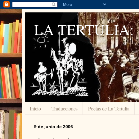
LA TERTULIA:
Inicio
Traducciones
Poetas de La Tertulia
9 de junio de 2006