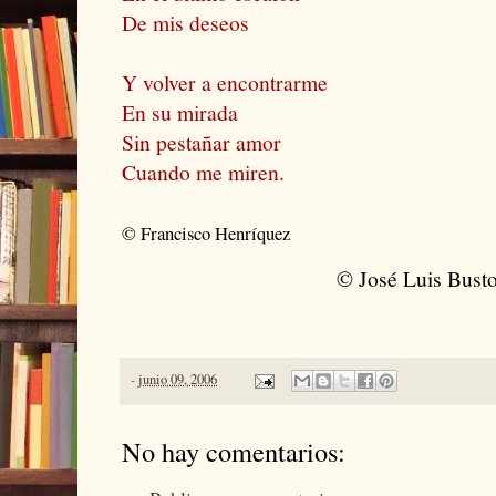
De mis deseos
Y volver a encontrarme
En su mirada
Sin pestañar amor
Cuando me miren.
© Francisco Henríquez
© José Luis Bust
-
junio 09, 2006
No hay comentarios: