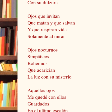
Con su dulzura
Ojos que invitan
Que matan y que salvan
Y que respiran vida
Solamente al mirar
Ojos nocturnos
Simpáticos
Bohemios
Que acarician
La luz con su misterio
Aquellos ojos
Me quedé con ellos
Guardados
En el ultimo escalón