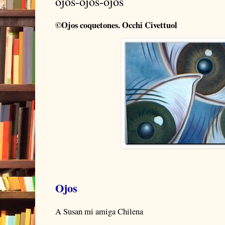
ojos-ojos-ojos
©Ojos coquetones. Occhi Civettuol
Ojos
A Susan mi amiga Chilena