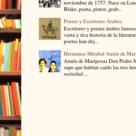
noviembre de 1757: Nace en Londr
Blake, poeta, pintor, grab...
Poetas y Escritores Arabes.
Escritores y poetas árabes famos
vasta y rica historia de la literat
poetas han dej...
Hermanas Mirabal Amén de Mar
Amén de Mariposas Don Pedro
supe que habían caído las tres he
sociedad ...