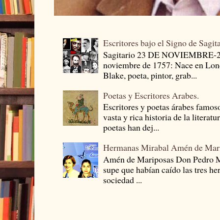
Escritores bajo el Signo de Sagit
Sagitario 23 DE NOVIEMBRE-
noviembre de 1757: Nace en Londr
Blake, poeta, pintor, grab...
Poetas y Escritores Arabes.
Escritores y poetas árabes famos
vasta y rica historia de la literat
poetas han dej...
Hermanas Mirabal Amén de Mar
Amén de Mariposas Don Pedro
supe que habían caído las tres he
sociedad ...