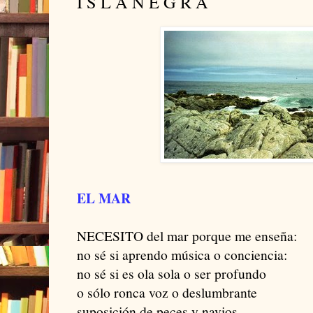
I S L A N E G R A
EL MAR
NECESITO del mar porque me enseña:
no sé si aprendo música o conciencia:
no sé si es ola sola o ser profundo
o sólo ronca voz o deslumbrante
suposición de peces y navios.