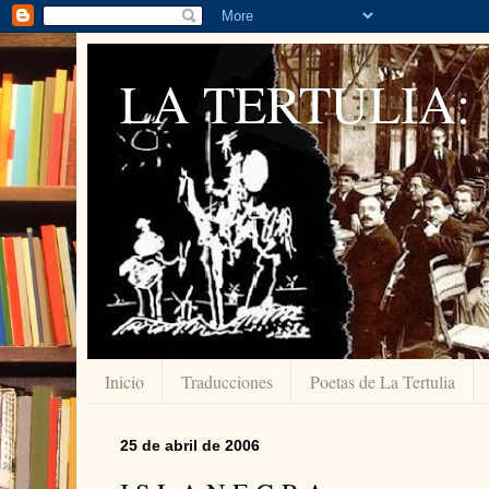
LA TERTULIA:
Inicio
Traducciones
Poetas de La Tertulia
25 de abril de 2006