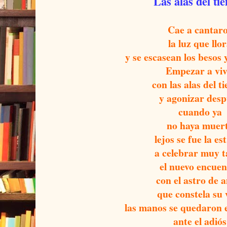
Las alas del ti
Cae a cantar
la luz que llo
y se escasean los besos 
Empezar a viv
con las alas del 
y agonizar des
cuando ya
no haya muer
lejos se fue la est
a celebrar muy 
el nuevo encuen
con el astro de 
que constela su 
las manos se quedaron
ante el adiós