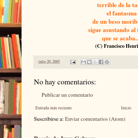
terrible de la t
el fantasma
de un beso mori
sigue asustando al
que se acaba..
(C) Francisco Henr
-
julio 20, 2005
No hay comentarios:
Publicar un comentario
Entrada más reciente
Inicio
Suscribirse a:
Enviar comentarios (Atom)