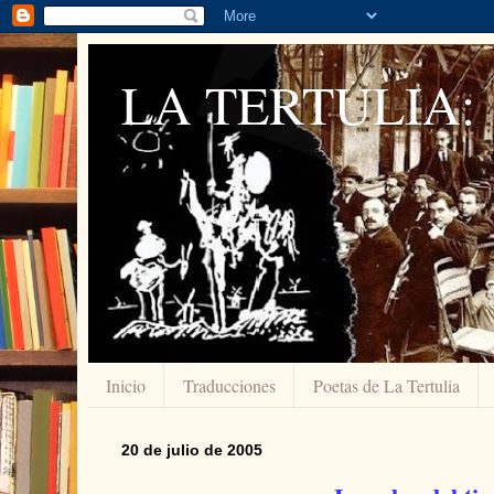
LA TERTULIA:
Inicio
Traducciones
Poetas de La Tertulia
20 de julio de 2005