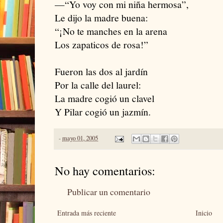
—“Yo voy con mi niña hermosa”,
Le dijo la madre buena:
“¡No te manches en la arena
Los zapaticos de rosa!”
Fueron las dos al jardín
Por la calle del laurel:
La madre cogió un clavel
Y Pilar cogió un jazmín.
-
mayo 01, 2005
No hay comentarios:
Publicar un comentario
Entrada más reciente
Inicio