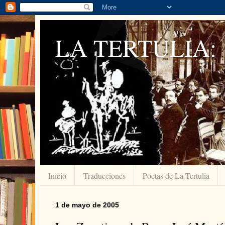
LA TERTULIA:
Inicio
Traducciones
Poetas de La Tertulia
1 de mayo de 2005