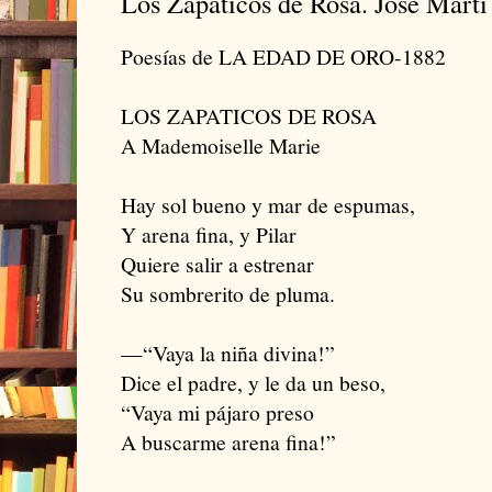
Los Zapaticos de Rosa. José Martí
Poesías de LA EDAD DE ORO-1882
LOS ZAPATICOS DE ROSA
A Mademoiselle Marie
Hay sol bueno y mar de espumas,
Y arena fina, y Pilar
Quiere salir a estrenar
Su sombrerito de pluma.
—“Vaya la niña divina!”
Dice el padre, y le da un beso,
“Vaya mi pájaro preso
A buscarme arena fina!”