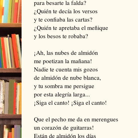
para besarte la falda?
¿Quién te decía los versos
y te confiaba las cartas?
¿Quién te apretaba el meñique
y los besos te robaba?
¡Ah, las nubes de almidón
me poetizan la mañana!
Nadie te cuenta mis gozos
de almidón de nube blanca,
y tu sombra me persigue
por esta alegría larga...
¡Siga el canto! ¡Siga el canto!
Que el pecho me da en merengues
un corazón de guitarras!
Están de almidón los días