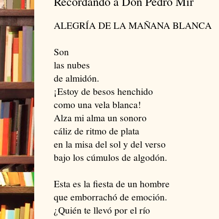
Recordando a Don Pedro Mir
ALEGRÍA DE LA MAÑANA BLANCA
Son
las nubes
de almidón.
¡Estoy de besos henchido
como una vela blanca!
Alza mi alma un sonoro
cáliz de ritmo de plata
en la misa del sol y del verso
bajo los cúmulos de algodón.
Esta es la fiesta de un hombre
que emborrachó de emoción.
¿Quién te llevó por el río