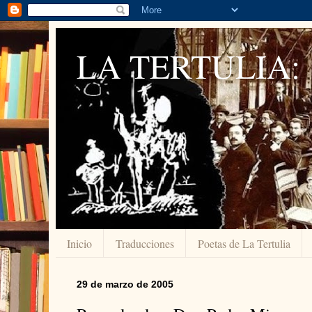
LA TERTULIA:
Inicio
Traducciones
Poetas de La Tertulia
29 de marzo de 2005