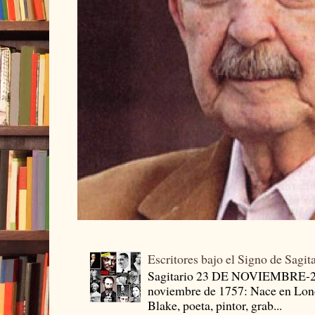
Escritores bajo el Signo de Sagit
Sagitario 23 DE NOVIEMBRE-
noviembre de 1757: Nace en Londr
Blake, poeta, pintor, grab...