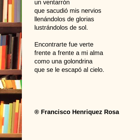
un ventarrón
que sacudió mis nervios
llenándolos de glorias
lustrándolos de sol.
Encontrarte fue verte
frente a frente a mi alma
como una golondrina
que se le escapó al cielo.
® Francisco Henriquez Rosa