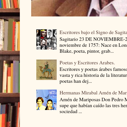
Escritores bajo el Signo de Sagit
Sagitario 23 DE NOVIEMBRE-
noviembre de 1757: Nace en Londr
Blake, poeta, pintor, grab...
Poetas y Escritores Arabes.
Escritores y poetas árabes famos
vasta y rica historia de la literat
poetas han dej...
Hermanas Mirabal Amén de Mar
Amén de Mariposas Don Pedro
supe que habían caído las tres he
sociedad ...