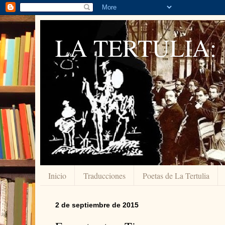
LA TERTULIA:
Inicio
Traducciones
Poetas de La Tertulia
2 de septiembre de 2015