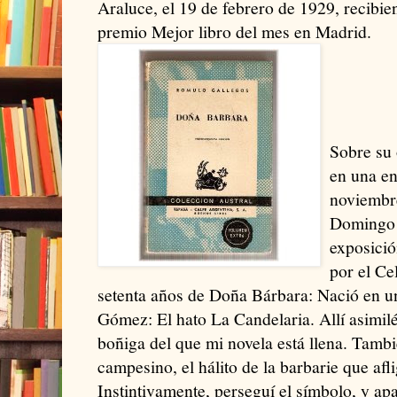
Araluce, el 19 de febrero de 1929, recibie
premio Mejor libro del mes en Madrid.
Sobre su 
en una en
noviembre
Domingo M
exposici
por el Ce
setenta años de Doña Bárbara: Nació en u
Gómez: El hato La Candelaria. Allí asimilé
boñiga del que mi novela está llena. Tambié
campesino, el hálito de la barbarie que afli
Instintivamente, perseguí el símbolo, y ap