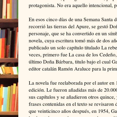
protagonista. No era aquello intencional, pe
En esos cinco días de una Semana Santa de
recorrió las tierras del Apure, se gestó D
personaje, que se ha convertido en un símb
novela, cuya escritura tomó más de dos año
publicado un solo capítulo titulado La reb
veces, primero fue La casa de los Cedeño,
último Doña Bárbara, titulo bajo el cual Ga
editor catalán Ramón Araluce para la prim
La novela fue reelaborada por el autor en 
edición. Le fueron añadidas más de 20.00
sus capítulos y se añadieron otros quince,
frases contenidas en el texto se revisaron 
que veinticinco años después, en 1954, Ga