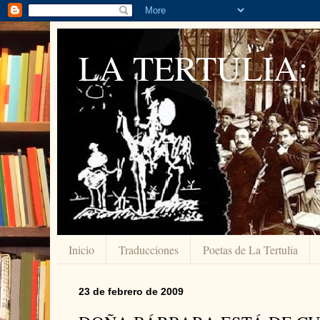
LA TERTULIA:
Inicio
Traducciones
Poetas de La Tertulia
23 de febrero de 2009