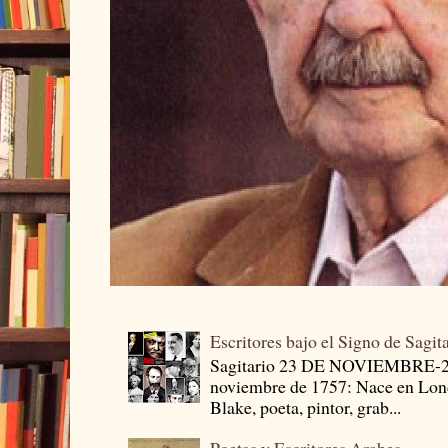
Escritores bajo el Signo de Sagit
Sagitario 23 DE NOVIEMBRE-
noviembre de 1757: Nace en Londr
Blake, poeta, pintor, grab...
Poetas y Escritores Arabes.