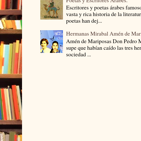
Escritores y poetas árabes famos
vasta y rica historia de la literat
poetas han dej...
Hermanas Mirabal Amén de Mar
Amén de Mariposas Don Pedro
supe que habían caído las tres he
sociedad ...