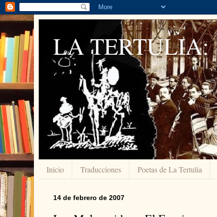
LA TERTULIA:
Inicio
Traducciones
Poetas de La Tertulia
14 de febrero de 2007