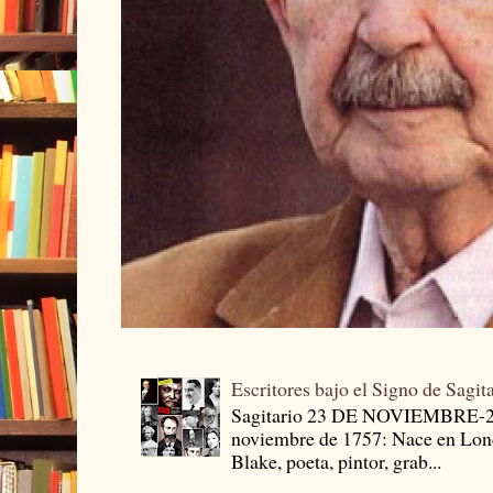
Escritores bajo el Signo de Sagit
Sagitario 23 DE NOVIEMBRE-
noviembre de 1757: Nace en Londr
Blake, poeta, pintor, grab...