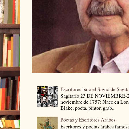
Escritores bajo el Signo de Sagit
Sagitario 23 DE NOVIEMBRE-
noviembre de 1757: Nace en Londr
Blake, poeta, pintor, grab...
Poetas y Escritores Arabes.
Escritores y poetas árabes famos