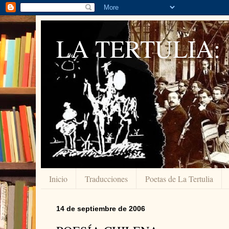
LA TERTULIA:
Inicio
Traducciones
Poetas de La Tertulia
14 de septiembre de 2006