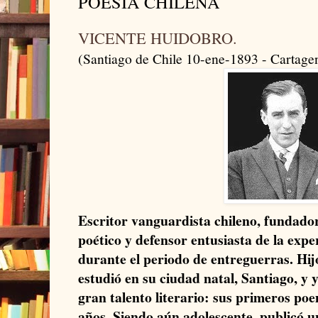
POESÍA CHILENA
VICENTE HUIDOBRO.
(Santiago de Chile 10-ene-1893 - Cartage
Escritor vanguardista chileno, fundado
poético y defensor entusiasta de la expe
durante el periodo de entreguerras. Hij
estudió en su ciudad natal, Santiago, y
gran talento literario: sus primeros poe
años. Siendo aún adolescente, publicó u