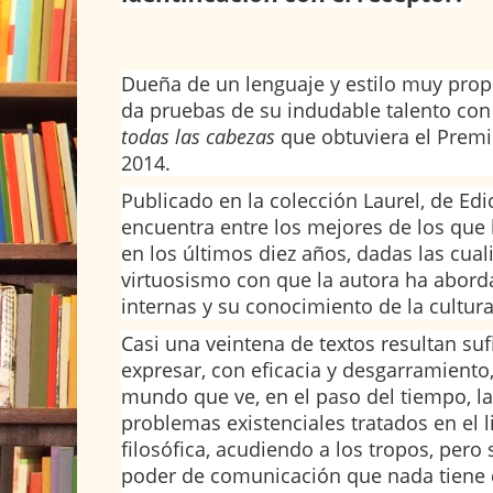
Dueña de un lenguaje y estilo muy propi
da pruebas de su indudable talento co
todas las cabezas
que obtuviera el Prem
2014.
Publicado en la colección Laurel, de Edic
encuentra entre los mejores de los que
en los últimos diez años, dadas las cual
virtuosismo con que la autora ha abord
internas y su conocimiento de la cultura
Casi una veintena de textos resultan sufi
expresar, con eficacia y desgarramiento
mundo que ve, en el paso del tiempo, l
problemas existenciales tratados en el 
filosófica, acudiendo a los tropos, per
poder de comunicación que nada tiene q