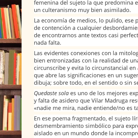
femenina del sujeto la que predomina e
un culteranismo muy bien asimilado.
La economía de medios, lo pulido, ese p
de contención a cualquier desbordamie
de encontrarnos ante textos casi perfe
nada falta.
Las evidentes conexiones con la mitolog
bien entronizadas con la realidad de un
circunscribe y evita lo circunstancial e
que abre las significaciones en un sug
dibuja; sobre todo, en el sentido o sin s
Quedaste sola
es uno de los mejores exp
y falta de asidero que Vilar Madruga re
«nadie me mira, nadie entiende/no es t
En ese poema fragmentado, el sujeto lír
desmembramiento simbólico para expre
aislado en un mundo donde la incompre