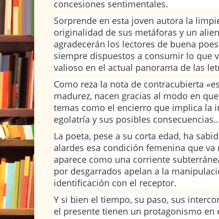
concesiones sentimentales.
Sorprende en esta joven autora la limpiez
originalidad de sus metáforas y un alien
agradecerán los lectores de buena poes
siempre dispuestos a consumir lo que 
valioso en el actual panorama de las le
Como reza la nota de contracubierta «
madurez, nacen gracias al modo en que
temas como el encierro que implica la ins
egolatría y sus posibles consecuencias…
La poeta, pese a su corta edad, ha sabid
alardes esa condición femenina que va 
aparece como una corriente subterráne
por desgarrados apelan a la manipulac
identificación con el receptor.
Y si bien el tiempo, su paso, sus interc
el presente tienen un protagonismo en e