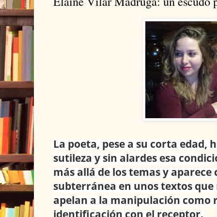
Elaine Vilar Madruga: un escudo p
La poeta, pese a su corta edad, 
sutileza y sin alardes esa condi
más allá de los temas y aparece
subterránea en unos textos que
apelan a la manipulación como 
identificación con el receptor.