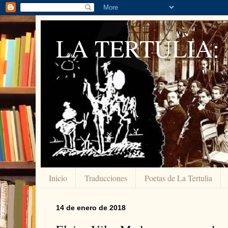
LA TERTULIA:
Inicio
Traducciones
Poetas de La Tertulia
14 de enero de 2018