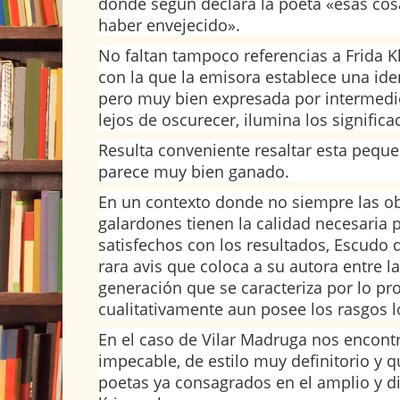
donde según declara la poeta «esas co
haber envejecido».
No faltan tampoco referencias a Frida 
con la que la emisora establece una iden
pero muy bien expresada por intermedi
lejos de oscurecer, ilumina los signific
Resulta conveniente resaltar esta pequ
parece muy bien ganado.
En un contexto donde no siempre las o
galardones tienen la calidad necesaria
satisfechos con los resultados, Escudo 
rara avis que coloca a su autora entre 
generación que se caracteriza por lo pr
cualitativamente aun posee los rasgos l
En el caso de Vilar Madruga nos encon
impecable, de estilo muy definitorio y q
poetas ya consagrados en el amplio y di