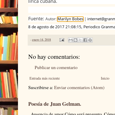
lírica cubana.
Fuente:
Autor:
Marilyn Bobes
|
internet@gran
8 de agosto de 2017 21:08:15, Periodico Granma
-
enero 14, 2018
No hay comentarios:
Publicar un comentario
Entrada más reciente
Inicio
Suscribirse a:
Enviar comentarios (Atom)
Poesía de Juan Gelman.
Ausencia de amor Cómo será pregunto. Cómo s