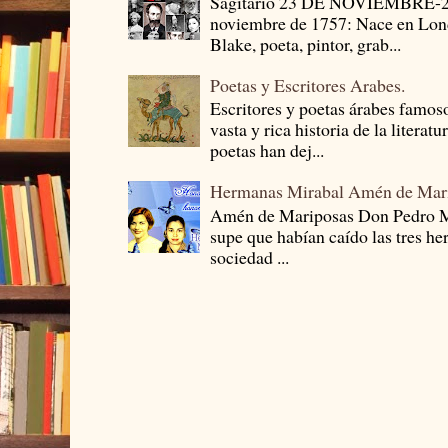
Sagitario 23 DE NOVIEMBRE-
noviembre de 1757: Nace en Londr
Blake, poeta, pintor, grab...
Poetas y Escritores Arabes.
Escritores y poetas árabes famos
vasta y rica historia de la literat
poetas han dej...
Hermanas Mirabal Amén de Mar
Amén de Mariposas Don Pedro
supe que habían caído las tres he
sociedad ...