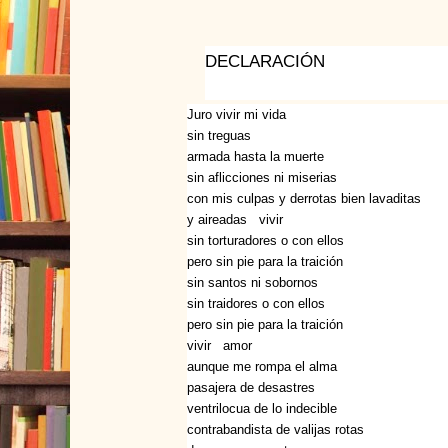
DECLARACIÓN
Juro vivir mi vida
sin treguas
armada hasta la muerte
sin aflicciones ni miserias
con mis culpas y derrotas bien lavaditas
y aireadas vivir
sin torturadores o con ellos
pero sin pie para la traición
sin santos ni sobornos
sin traidores o con ellos
pero sin pie para la traición
vivir amor
aunque me rompa el alma
pasajera de desastres
ventrilocua de lo indecible
contrabandista de valijas rotas