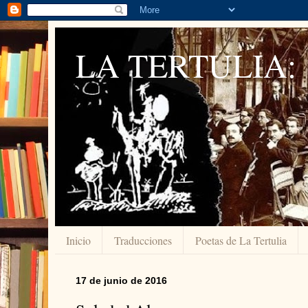
LA TERTULIA:
Inicio
Traducciones
Poetas de La Tertulia
17 de junio de 2016