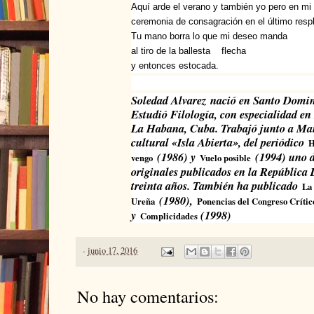
Aquí arde el verano y también yo pero en mi 
ceremonia de consagración en el último resp
Tu mano borra lo que mi deseo manda
al tiro de la ballesta flecha
y entonces estocada.
Soledad Alvarez nació en Santo Doming
Estudió Filología, con especialidad e
La Habana, Cuba. Trabajó junto a Ma
cultural «Isla Abierta», del periódico
H
(1986) y
(1994) uno de
vengo
Vuelo posible
originales publicados en la República
treinta años. También ha publicado
La
(1980),
Ureña
Ponencias del Congreso Crític
y
(1998)
Complicidades
-
junio 17, 2016
No hay comentarios: