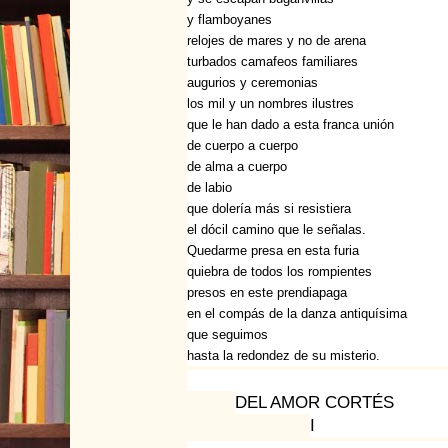
y flamboyanes
relojes de mares y no de arena
turbados camafeos familiares
augurios y ceremonias
los mil y un nombres ilustres
que le han dado a esta franca unión
de cuerpo a cuerpo
de alma a cuerpo
de labio
que dolería más si resistiera
el dócil camino que le señalas.
Quedarme presa en esta furia
quiebra de todos los rompientes
presos en este prendiapaga
en el compás de la danza antiquísima
que seguimos
hasta la redondez de su misterio.
DEL AMOR CORTÉS
I