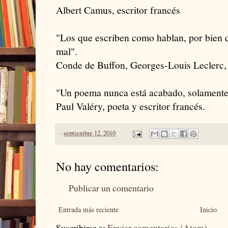
Albert Camus, escritor francés
"Los que escriben como hablan, por bien 
mal".
Conde de Buffon, Georges-Louis Leclerc, n
"Un poema nunca está acabado, solament
Paul Valéry, poeta y escritor francés.
-
septiembre 12, 2010
No hay comentarios:
Publicar un comentario
Entrada más reciente
Inicio
Suscribirse a:
Enviar comentarios (Atom)