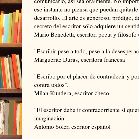
comunicarlo, así sea oralmente. No import
ese instante no piensa que puedan quitarle
desarrollo. El arte es generoso, pródigo, d
secreto del escritor sólo adquiere un sent
Mario Benedetti, escritor, poeta y filósof
"Escribir pese a todo, pese a la desesperac
Marguerite Duras, escritora francesa
"Escribo por el placer de contradecir y por 
contra todos".
Milan Kundera, escritor checo
"El escritor debe ir contracorriente si quier
imaginación".
Antonio Soler, escritor español