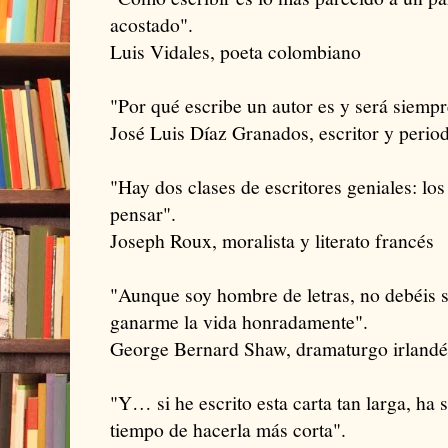
acostado".
Luis Vidales, poeta colombiano
"Por qué escribe un autor es y será siempr
José Luis Díaz Granados, escritor y perio
"Hay dos clases de escritores geniales: lo
pensar".
Joseph Roux, moralista y literato francés
"Aunque soy hombre de letras, no debéis 
ganarme la vida honradamente".
George Bernard Shaw, dramaturgo irlandé
"Y… si he escrito esta carta tan larga, ha
tiempo de hacerla más corta".