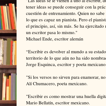
"Las ideas se le vienen a uno al escribir, d
tener ideas se puede conseguir con la prác
cuestión de entrenamiento. Quien no sabe
lo que es capaz un pianista. Pero el piani
el principio, así, sin más. Se ha ejercita
un escritor pasa lo mismo."
Michael Ende, escritor alemán
“Escribir es devolver al mundo a su estado 
territorio de lo que aún no ha sido nombr
Jorge Esquinca, escritor y poeta mexicano
"Si los versos no sirven para enamorar, no
Alí Chumacero, poeta mexicano.
"Escribir es como mostrar una huella digit
Mario Bellatín, escritor mexicano.