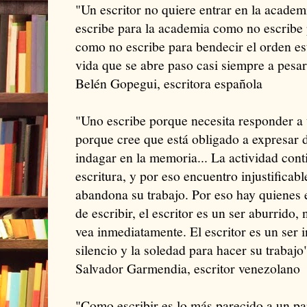
"Un escritor no quiere entrar en la academ
escribe para la academia como no escribe 
como no escribe para bendecir el orden est
vida que se abre paso casi siempre a pesar
Belén Gopegui, escritora española
"Uno escribe porque necesita responder a 
porque cree que está obligado a expresar 
indagar en la memoria... La actividad conti
escritura, y por eso encuentro injustificable
abandona su trabajo. Por eso hay quienes 
de escribir, el escritor es un ser aburrido,
vea inmediatamente. El escritor es un ser 
silencio y la soledad para hacer su trabajo
Salvador Garmendia, escritor venezolano
"Como escribir es lo más parecido a un pa