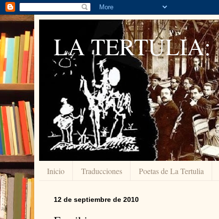
LA TERTULIA:
Inicio
Traducciones
Poetas de La Tertulia
12 de septiembre de 2010