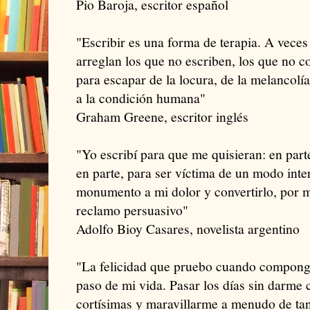
Pio Baroja, escritor español
"Escribir es una forma de terapia. A vece
arreglan los que no escriben, los que no 
para escapar de la locura, de la melancolía
a la condición humana"
Graham Greene, escritor inglés
"Yo escribí para que me quisieran: en part
en parte, para ser víctima de un modo inte
monumento a mi dolor y convertirlo, por me
reclamo persuasivo"
Adolfo Bioy Casares, novelista argentino
"La felicidad que pruebo cuando compong
paso de mi vida. Pasar los días sin darme 
cortísimas y maravillarme a menudo de tant