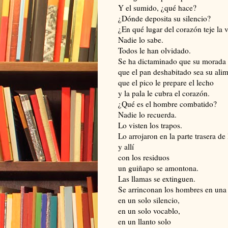
Y el sumido, ¿qué hace?
¿Dónde deposita su silencio?
¿En qué lugar del corazón teje la
Nadie lo sabe.
Todos le han olvidado.
Se ha dictaminado que su morada 
que el pan deshabitado sea su ali
que el pico le prepare el lecho
y la pala le cubra el corazón.
¿Qué es el hombre combatido?
Nadie lo recuerda.
Lo visten los trapos.
Lo arrojaron en la parte trasera de 
y allí
con los residuos
un guiñapo se amontona.
Las llamas se extinguen.
Se arrinconan los hombres en una
en un solo silencio,
en un solo vocablo,
en un llanto solo