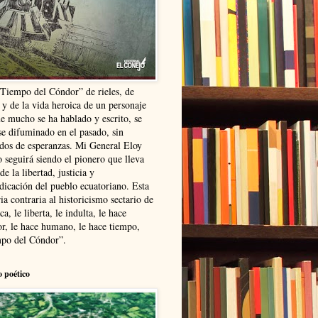
“Tiempo del Cóndor” de rieles, de
 y de la vida heroica de un personaje
ue mucho se ha hablado y escrito, se
se difuminado en el pasado, sin
ldos de esperanzas. Mi General Eloy
 seguirá siendo el pionero que lleva
 de la libertad, justicia y
ndicación del pueblo ecuatoriano. Esta
ia contraria al historicismo sectario de
ca, le liberta, le indulta, le hace
r, le hace humano, le hace tiempo,
po del Cóndor”.
o poético