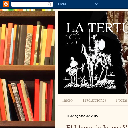
LA TERTU
Inicio
Traducciones
Poetas
11 de agosto de 2005
El Llanto de Jaques 