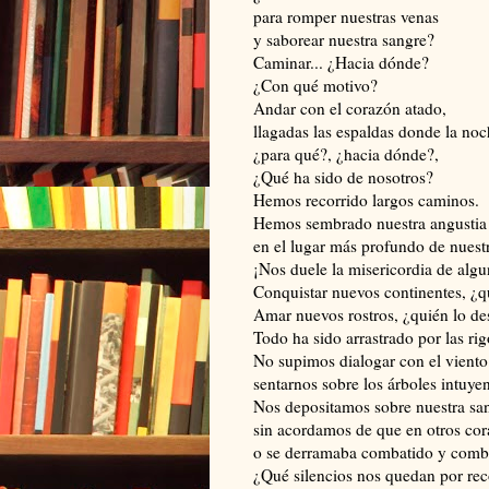
para romper nuestras venas
y saborear nuestra sangre?
Caminar... ¿Hacia dónde?
¿Con qué motivo?
Andar con el corazón atado,
llagadas las espaldas donde la no
¿para qué?, ¿hacia dónde?,
¿Qué ha sido de nosotros?
Hemos recorrido largos caminos.
Hemos sembrado nuestra angustia
en el lugar más profundo de nuest
¡Nos duele la misericordia de alg
Conquistar nuevos continentes, ¿q
Amar nuevos rostros, ¿quién lo de
Todo ha sido arrastrado por las rig
No supimos dialogar con el viento 
sentarnos sobre los árboles intuye
Nos depositamos sobre nuestra sa
sin acordamos de que en otros cor
o se derramaba combatido y comb
¿Qué silencios nos quedan por rec