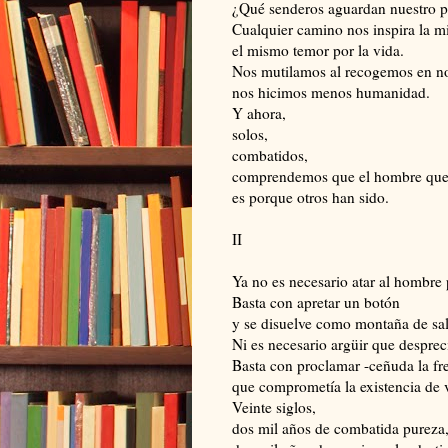
¿Qué senderos aguardan nuestro 
Cualquier camino nos inspira la m
el mismo temor por la vida.
Nos mutilamos al recogemos en no
nos hicimos menos humanidad.
Y ahora,
solos,
combatidos,
comprendemos que el hombre qu
es porque otros han sido.
II
Ya no es necesario atar al hombre 
Basta con apretar un botón
y se disuelve como montaña de sal 
Ni es necesario argüir que desprec
Basta con proclamar -ceñuda la fr
que comprometía la existencia de v
Veinte siglos,
dos mil años de combatida pureza