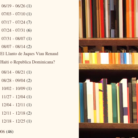
06/19 - 06/26
(1)
►
07/03 - 07/10
(1)
►
07/17 - 07/24
(7)
►
07/24 - 07/31
(6)
►
07/31 - 08/07
(1)
►
08/07 - 08/14
(2)
▼
El Llanto de Jaques Viau Renaud
Haiti o Republica Dominicana?
08/14 - 08/21
(1)
►
08/28 - 09/04
(2)
►
10/02 - 10/09
(1)
►
11/27 - 12/04
(1)
►
12/04 - 12/11
(1)
►
12/11 - 12/18
(2)
►
12/18 - 12/25
(1)
►
006
(46)