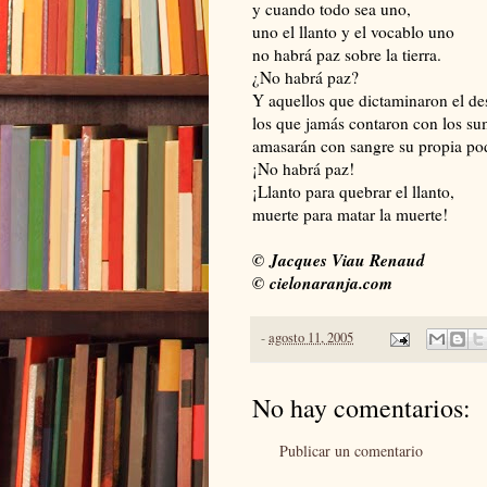
y cuando todo sea uno,
uno el llanto y el vocablo uno
no habrá paz sobre la tierra.
¿No habrá paz?
Y aquellos que dictaminaron el de
los que jamás contaron con los su
amasarán con sangre su propia p
¡No habrá paz!
¡Llanto para quebrar el llanto,
muerte para matar la muerte!
© Jacques Viau Renaud
© cielonaranja.com
-
agosto 11, 2005
No hay comentarios:
Publicar un comentario