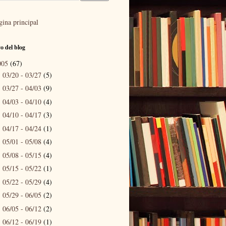
gina principal
o del blog
005
(67)
03/20 - 03/27
(5)
►
03/27 - 04/03
(9)
►
04/03 - 04/10
(4)
►
04/10 - 04/17
(3)
►
04/17 - 04/24
(1)
►
05/01 - 05/08
(4)
►
05/08 - 05/15
(4)
►
05/15 - 05/22
(1)
►
05/22 - 05/29
(4)
►
05/29 - 06/05
(2)
►
06/05 - 06/12
(2)
►
06/12 - 06/19
(1)
►