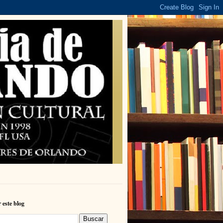
 este blog