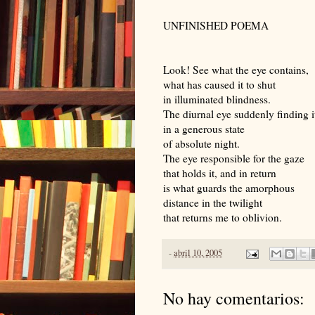
UNFINISHED POEMA
Look! See what the eye contains,
what has caused it to shut
in illuminated blindness.
The diurnal eye suddenly finding i
in a generous state
of absolute night.
The eye responsible for the gaze
that holds it, and in return
is what guards the amorphous
distance in the twilight
that returns me to oblivion.
-
abril 10, 2005
No hay comentarios: