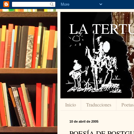
LA TERTU
Inicio
Traducciones
Poetas
10 de abril de 2005
POESÍA DE POSTG