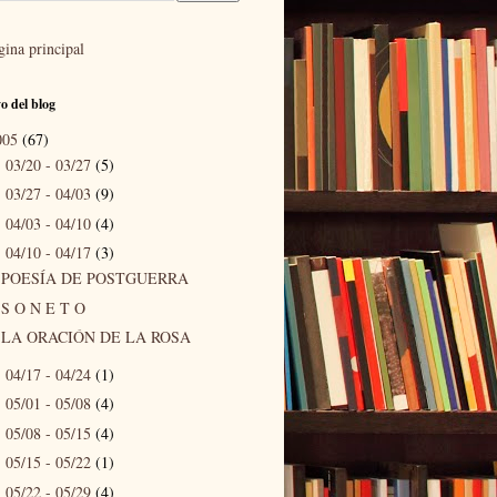
gina principal
o del blog
005
(67)
03/20 - 03/27
(5)
►
03/27 - 04/03
(9)
►
04/03 - 04/10
(4)
►
04/10 - 04/17
(3)
▼
POESÍA DE POSTGUERRA
S O N E T O
LA ORACIÓN DE LA ROSA
04/17 - 04/24
(1)
►
05/01 - 05/08
(4)
►
05/08 - 05/15
(4)
►
05/15 - 05/22
(1)
►
05/22 - 05/29
(4)
►