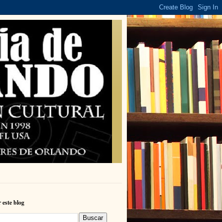
 este blog