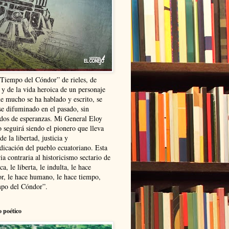
“Tiempo del Cóndor” de rieles, de
 y de la vida heroica de un personaje
ue mucho se ha hablado y escrito, se
se difuminado en el pasado, sin
ldos de esperanzas. Mi General Eloy
 seguirá siendo el pionero que lleva
 de la libertad, justicia y
ndicación del pueblo ecuatoriano. Esta
ia contraria al historicismo sectario de
ca, le liberta, le indulta, le hace
r, le hace humano, le hace tiempo,
po del Cóndor”.
o poético