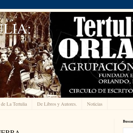
LIA:
 de La Tertulia
De Libros y Autores.
Noticias
Buscar
UERRA