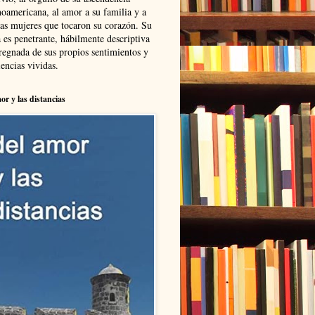
noamericana, al amor a su familia y a
las mujeres que tocaron su corazón. Su
 es penetrante, hábilmente descriptiva
regnada de sus propios sentimientos y
encias vividas.
or y las distancias