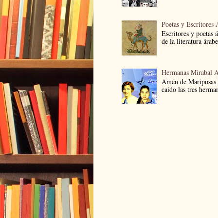
Poetas y Escritores 
Escritores y poetas 
de la literatura árab
Hermanas Mirabal 
Amén de Mariposas
caído las tres herma