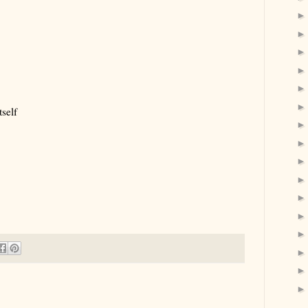
tself