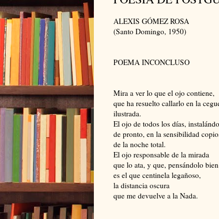
ALEXIS GÓMEZ ROSA
(Santo Domingo, 1950)
POEMA INCONCLUSO
Mira a ver lo que el ojo contiene,
que ha resuelto callarlo en la cegu
ilustrada.
El ojo de todos los días, instalándo
de pronto, en la sensibilidad copio
de la noche total.
El ojo responsable de la mirada
que lo ata, y que, pensándolo bien
es el que centinela legañoso,
la distancia oscura
que me devuelve a la Nada.